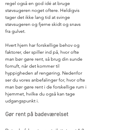
regel også en god idé at bruge 
støvsugeren noget oftere. Heldigvis 
tager det ikke lang tid at svinge 
støvsugeren og fjerne skidt og snavs 
fra gulvet.
Hvert hjem har forskellige behov og 
faktorer, der spiller ind på, hvor ofte 
man bør gøre rent, så brug din sunde 
fornuft, når det kommer til 
hyppigheden af rengøring. Nedenfor 
ser du vores anbefalinger for, hvor ofte 
man bør gøre rent i de forskellige rum i 
hjemmet, hvilke du også kan tage 
udgangspunkt i.
Gør rent på badeværelset