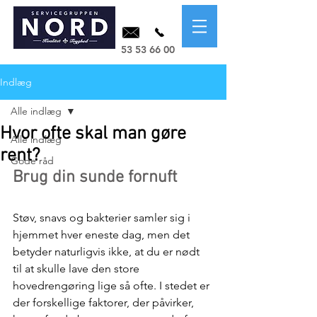
53 53 66 00
Indlæg
Alle indlæg
Hvor ofte skal man gøre
Alle indlæg
rent?
Gode råd
Brug din sunde fornuft
Støv, snavs og bakterier samler sig i 
hjemmet hver eneste dag, men det 
betyder naturligvis ikke, at du er nødt 
til at skulle lave den store 
hovedrengøring lige så ofte. I stedet er 
der forskellige faktorer, der påvirker, 