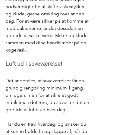
nødvendigt ofte at skifte viskestykker 
og klude, gerne omkring hver anden 
dag. For at være sikker på at komme af 
med bakterierne, er det desuden en 
god idé at vaske viskestykker og klude 
sammen med dine håndklæder på en 
kogevask. 
Luft ud i soveværelset
Det anbefales, at soveværelset får en 
grundig rengøring minimum 1 gang 
om ugen, men for at sikre et godt 
indeklima i det rum, du sover, er det en 
god idé at lufte ud hver dag.
Har du en travl hverdag, og ønsker du 
at kunne holde fri og slappe af, når du 