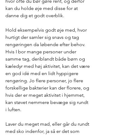
hvor ofte du bør gøre rent, og derfor 
kan du holde øje med disse for at 
danne dig et godt overblik. 
Hold eksempelvis godt øje med, hvor 
hurtigt der samler sig snavs og tag 
rengøringen da løbende efter behov. 
Hvis I bor mange personer under 
samme tag, deriblandt både børn og 
kæledyr med høj aktivitet, kan det være 
en god idé med en lidt hyppigere 
rengøring. Jo flere personer, jo flere 
forskellige bakterier kan der florere, og 
hvis der er meget aktivitet i hjemmet, 
kan støvet nemmere bevæge sig rundt 
i luften.
Laver du meget mad, eller går du rundt 
med sko indenfor, ja så er det som 